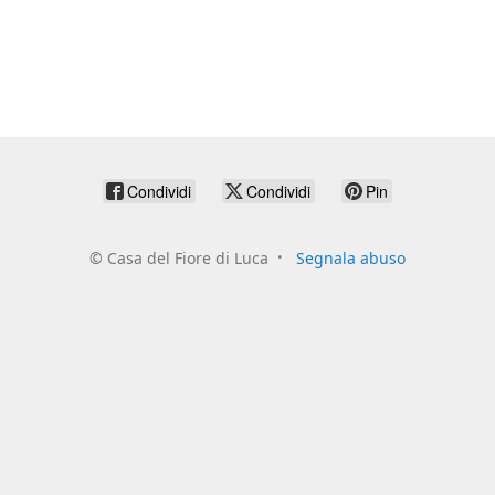
Condividi
Condividi
Pin
©
Casa del Fiore di Luca
Segnala abuso