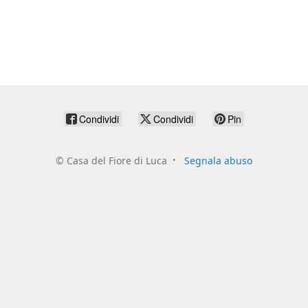
Condividi
Condividi
Pin
©
Casa del Fiore di Luca
Segnala abuso