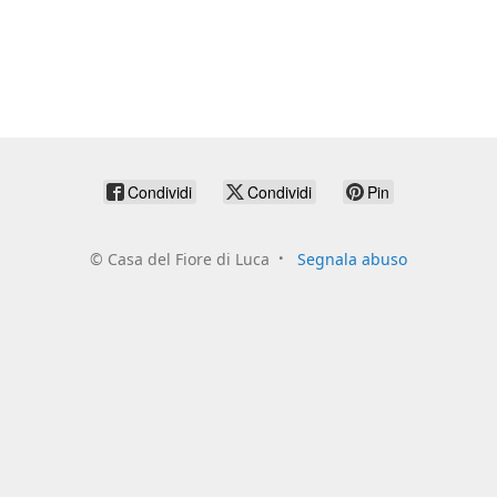
Condividi
Condividi
Pin
©
Casa del Fiore di Luca
Segnala abuso