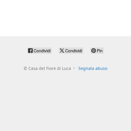
Condividi
Condividi
Pin
©
Casa del Fiore di Luca
Segnala abuso