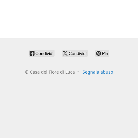
Condividi
Condividi
Pin
©
Casa del Fiore di Luca
Segnala abuso