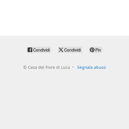
Condividi
Condividi
Pin
©
Casa del Fiore di Luca
Segnala abuso