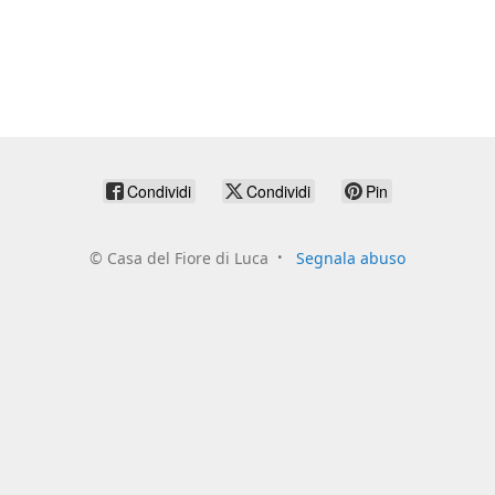
Condividi
Condividi
Pin
©
Casa del Fiore di Luca
Segnala abuso