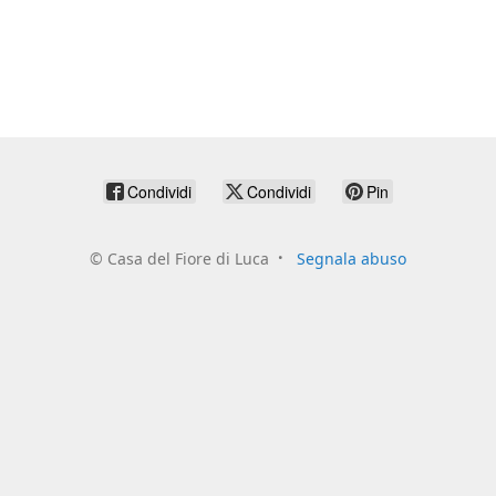
Condividi
Condividi
Pin
©
Casa del Fiore di Luca
Segnala abuso